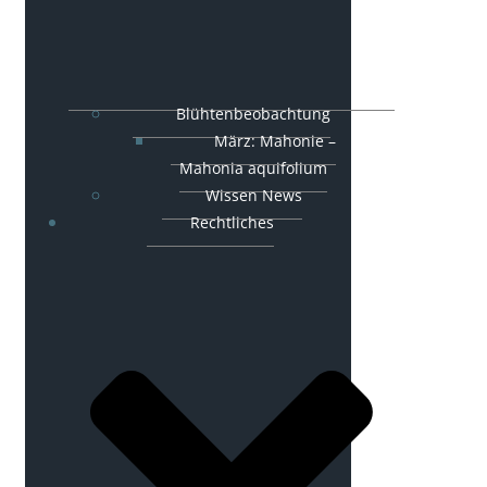
Blühtenbeobachtung
März: Mahonie –
Mahonia aquifolium
Wissen News
Rechtliches