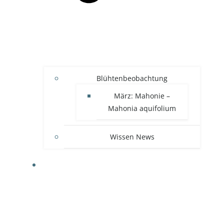
Blühtenbeobachtung
März: Mahonie –
Mahonia aquifolium
Wissen News
RECHTLICHES