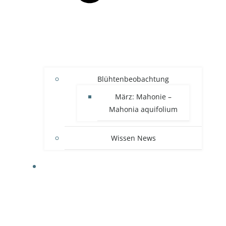
Blühtenbeobachtung
März: Mahonie –
Mahonia aquifolium
Wissen News
RECHTLICHES