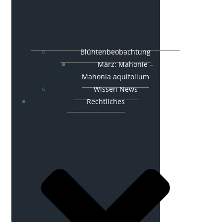
Blühtenbeobachtung
März: Mahonie –
Mahonia aquifolium
Wissen News
Rechtliches