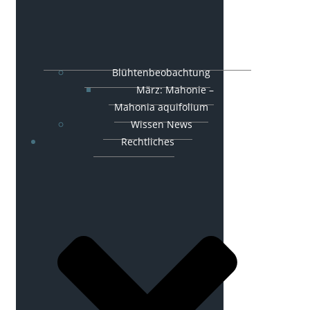
Blühtenbeobachtung
März: Mahonie –
Mahonia aquifolium
Wissen News
Rechtliches