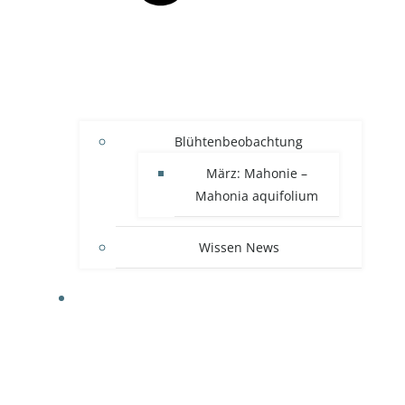
Blühtenbeobachtung
März: Mahonie –
Mahonia aquifolium
Wissen News
RECHTLICHES