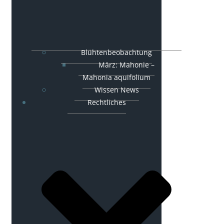
Blühtenbeobachtung
März: Mahonie –
Mahonia aquifolium
Wissen News
Rechtliches