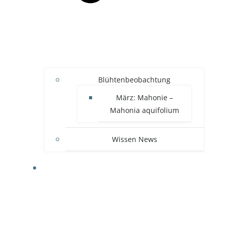
Blühtenbeobachtung
März: Mahonie –
Mahonia aquifolium
Wissen News
RECHTLICHES